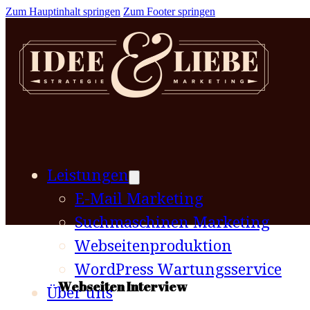
Zum Hauptinhalt springen
Zum Footer springen
Leistungen
E-Mail Marketing
Suchmaschinen Marketing
Webseitenproduktion
WordPress Wartungsservice
Webseiten Interview
Über uns