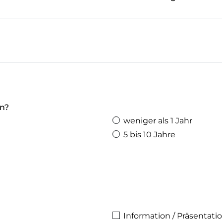
en?
weniger als 1 Jahr
5 bis 10 Jahre
Information / Präsentati