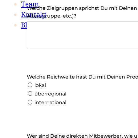
Team
Welche Zielgruppen sprichst Du mit Deinen
Kontakt
Altersgruppe, etc.)?
Blog
Welche Reichweite hast Du mit Deinen Prod
lokal
überregional
international
Wer sind Deine direkten Mitbewerber, wie u