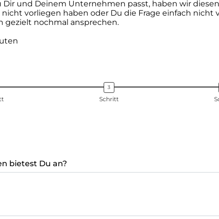
u Dir und Deinem Unternehmen passt, haben wir diesen 
nicht vorliegen haben oder Du die Frage einfach nicht ve
 gezielt nochmal ansprechen.
nuten
tt
Schritt
S
n bietest Du an?