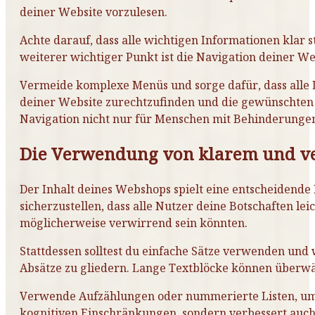
deiner Website vorzulesen.
Achte darauf, dass alle wichtigen Informationen klar 
weiterer wichtiger Punkt ist die Navigation deiner Webs
Vermeide komplexe Menüs und sorge dafür, dass alle Lin
deiner Website zurechtzufinden und die gewünschten I
Navigation nicht nur für Menschen mit Behinderungen 
Die Verwendung von klarem und ve
Der Inhalt deines Webshops spielt eine entscheidende 
sicherzustellen, dass alle Nutzer deine Botschaften l
möglicherweise verwirrend sein könnten.
Stattdessen solltest du einfache Sätze verwenden und 
Absätze zu gliedern. Lange Textblöcke können überw
Verwende Aufzählungen oder nummerierte Listen, um In
kognitiven Einschränkungen, sondern verbessert auch 