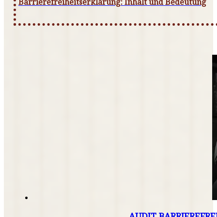
Barrierefreiheitserklärung: Inhalt und Bedeutung
AUDIT BARRIEREFRE