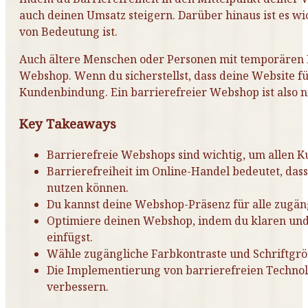
auch deinen Umsatz steigern. Darüber hinaus ist es w
von Bedeutung ist.
Auch ältere Menschen oder Personen mit temporären E
Webshop. Wenn du sicherstellst, dass deine Website für 
Kundenbindung. Ein barrierefreier Webshop ist also n
Key Takeaways
Barrierefreie Webshops sind wichtig, um allen K
Barrierefreiheit im Online-Handel bedeutet, d
nutzen können.
Du kannst deine Webshop-Präsenz für alle zugäng
Optimiere deinen Webshop, indem du klaren und 
einfügst.
Wähle zugängliche Farbkontraste und Schriftgrößen
Die Implementierung von barrierefreien Technol
verbessern.