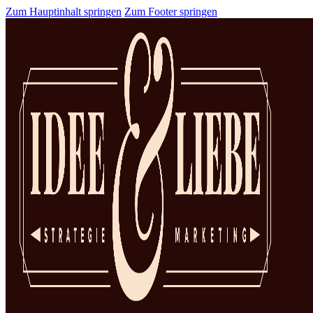
Zum Hauptinhalt springen
Zum Footer springen