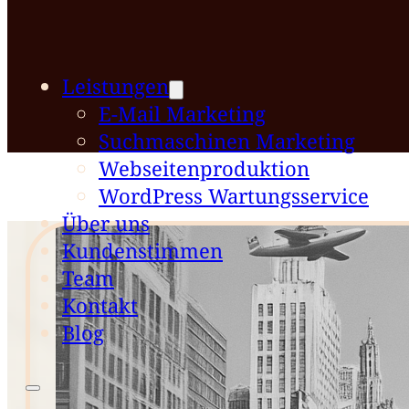
Leistungen
E-Mail Marketing
Suchmaschinen Marketing
Webseitenproduktion
WordPress Wartungsservice
Über uns
Kundenstimmen
Team
Kontakt
Blog