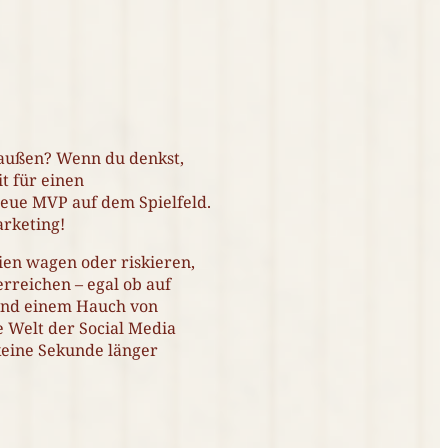
draußen? Wenn du denkst,
t für einen
neue MVP auf dem Spielfeld.
arketing!
ien wagen oder riskieren,
erreichen – egal ob auf
 (und einem Hauch von
 Welt der Social Media
 keine Sekunde länger