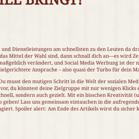
te und Dienstleistungen am schnellsten zu den Leuten da 
as Mittel der Wahl sind, dann schnall dich an—es wird Zei
 maßgeblich verändert, und Social Media Werbung ist der 
zielgerichtete Ansprache – also quasi der Turbo für dein M
u musst den mutigen Schritt in die Welt der sozialen Med
 vor, du könntest deine Zielgruppe mit nur wenigen Klicks 
hnell, sondern auch gezielt. Mit ein bisschen Kreativität
 geben! Lass uns gemeinsam eintauchen in die aufregende
ert. Spoiler alert: Am Ende des Artikels wirst du sicher