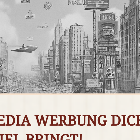
EDIA WERBUNG DIC
IEL BRINGT!