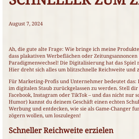
August 7, 2024
Ah, die gute alte Frage: Wie bringe ich meine Produk
dass plakativen Werbeflächen oder Zeitungsannoncen d
Paradigmenwechsel! Die Digitalisierung hat das Spiel
Hier dreht sich alles um blitzschnelle Reichweite und 
Für Marketing-Profis und Unternehmer bedeutet das: D
im digitalen Staub zurückgelassen zu werden. Stell dir
Facebook, Instagram oder TikTok – und das nicht nur sc
Humor) kannst du deinem Geschäft einen echten Schub
Werbung und entdecken, wie sie als Game-Changer fungi
zögern wollen, um loszulegen!
Schneller Reichweite erzielen