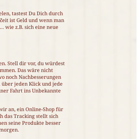
en, tastest Du Dich durch
 Zeit ist Geld und wenn man
 wie z.B. sich eine neue
n. Stell dir vor, du würdest
kommen. Das wäre nicht
d wo noch Nachbesserungen
n über jeden Klick und jede
einer Fahrt ins Unbekannte
ir an, ein Online-Shop für
 das Tracking stellt sich
hmen seine Produkte besser
gmorgen.