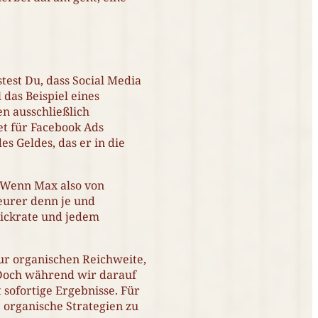
est Du, dass Social Media
das Beispiel eines
n ausschließlich
et für Facebook Ads
es Geldes, das er in die
. Wenn Max also von
eurer denn je und
lickrate und jedem
ur organischen Reichweite,
! Doch während wir darauf
 sofortige Ergebnisse. Für
e organische Strategien zu