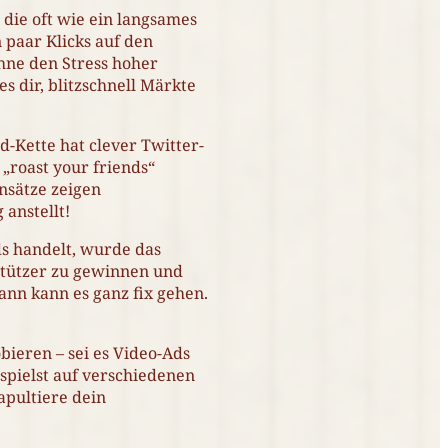
die oft wie ein langsames
 paar Klicks auf den
hne den Stress hoher
s dir, blitzschnell Märkte
od-Kette hat clever Twitter-
„roast your friends“
nsätze zeigen
 anstellt!
ds handelt, wurde das
stützer zu gewinnen und
ann kann es ganz fix gehen.
bieren – sei es Video-Ads
spielst auf verschiedenen
apultiere dein