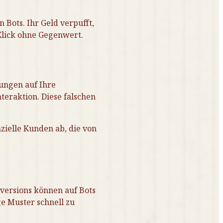
 Bots. Ihr Geld verpufft,
 Klick ohne Gegenwert.
kungen auf Ihre
teraktion. Diese falschen
zielle Kunden ab, die von
nversions können auf Bots
e Muster schnell zu