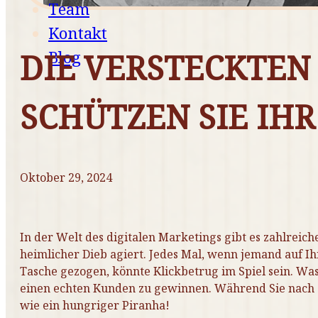
Team
Kontakt
DIE VERSTECKTEN
Blog
SCHÜTZEN SIE IH
Oktober 29, 2024
In der Welt des digitalen Marketings gibt es zahlreic
heimlicher Dieb agiert. Jedes Mal, wenn jemand auf Ihr
Tasche gezogen, könnte Klickbetrug im Spiel sein. 
einen echten Kunden zu gewinnen. Während Sie nach d
wie ein hungriger Piranha!