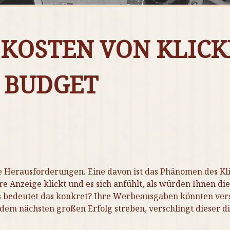
 KOSTEN VON KLICK
R BUDGET
he Herausforderungen. Eine davon ist das Phänomen des Kli
e Anzeige klickt und es sich anfühlt, als würden Ihnen die
Was bedeutet das konkret? Ihre Werbeausgaben könnten ve
em nächsten großen Erfolg streben, verschlingt dieser di