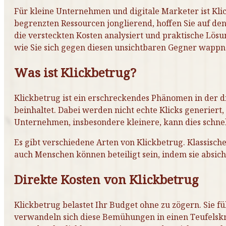
Für kleine Unternehmen und digitale Marketer ist Klic
begrenzten Ressourcen jonglierend, hoffen Sie auf d
die versteckten Kosten analysiert und praktische Lös
wie Sie sich gegen diesen unsichtbaren Gegner wappne
Was ist Klickbetrug?
Klickbetrug ist ein erschreckendes Phänomen in der d
beinhaltet. Dabei werden nicht echte Klicks generiert
Unternehmen, insbesondere kleinere, kann dies schnel
Es gibt verschiedene Arten von Klickbetrug. Klassisch
auch Menschen können beteiligt sein, indem sie absich
Direkte Kosten von Klickbetrug
Klickbetrug belastet Ihr Budget ohne zu zögern. Sie
verwandeln sich diese Bemühungen in einen Teufelskre