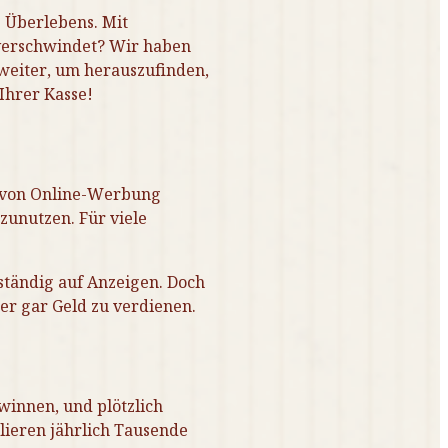
s Überlebens. Mit
 verschwindet? Wir haben
 weiter, um herauszufinden,
Ihrer Kasse!
on von Online-Werbung
zunutzen. Für viele
 ständig auf Anzeigen. Doch
er gar Geld zu verdienen.
innen, und plötzlich
lieren jährlich Tausende