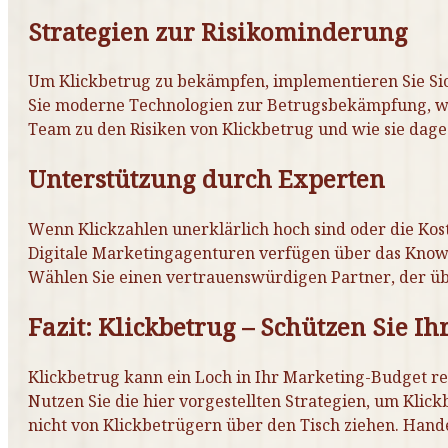
Strategien zur Risikominderung
Um Klickbetrug zu bekämpfen, implementieren Sie Si
Sie moderne Technologien zur Betrugsbekämpfung, wie 
Team zu den Risiken von Klickbetrug und wie sie dag
Unterstützung durch Experten
Wenn Klickzahlen unerklärlich hoch sind oder die Kost
Digitale Marketingagenturen verfügen über das Know
Wählen Sie einen vertrauenswürdigen Partner, der üb
Fazit: Klickbetrug – Schützen Sie Ih
Klickbetrug kann ein Loch in Ihr Marketing-Budget re
Nutzen Sie die hier vorgestellten Strategien, um Klick
nicht von Klickbetrügern über den Tisch ziehen. Hande