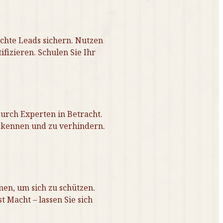
hte Leads sichern. Nutzen
izieren. Schulen Sie Ihr
durch Experten in Betracht.
rkennen und zu verhindern.
en, um sich zu schützen.
t Macht – lassen Sie sich