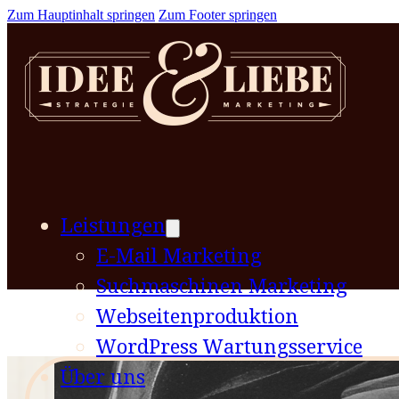
Zum Hauptinhalt springen
Zum Footer springen
Leistungen
E-Mail Marketing
Suchmaschinen Marketing
Webseitenproduktion
WordPress Wartungsservice
Über uns