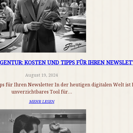
GENTUR: KOSTEN UND TIPPS FÜR IHREN NEWSLET
August 19, 2024
s für Ihren Newsletter In der heutigen digitalen Welt ist
unverzichtbares Tool für…
MEHR LESEN