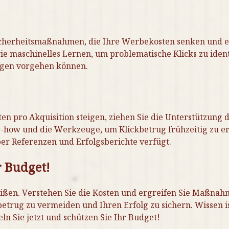
cherheitsmaßnahmen, die Ihre Werbekosten senken und ec
maschinelles Lernen, um problematische Klicks zu identif
egen vorgehen können.
en pro Akquisition steigen, ziehen Sie die Unterstützung 
-how und die Werkzeuge, um Klickbetrug frühzeitig zu e
er Referenzen und Erfolgsberichte verfügt.
r Budget!
ißen. Verstehen Sie die Kosten und ergreifen Sie Maßnahm
betrug zu vermeiden und Ihren Erfolg zu sichern. Wissen is
ln Sie jetzt und schützen Sie Ihr Budget!