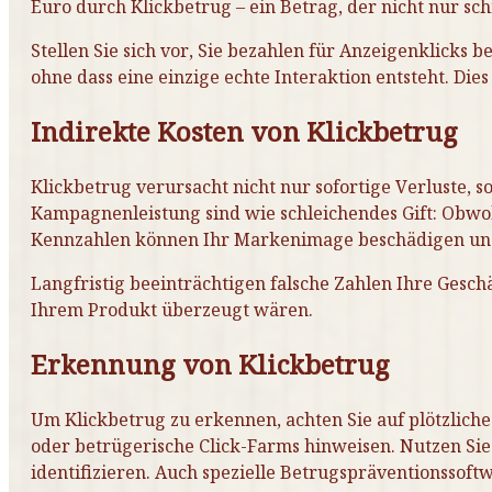
Euro durch Klickbetrug – ein Betrag, der nicht nur s
Stellen Sie sich vor, Sie bezahlen für Anzeigenklicks 
ohne dass eine einzige echte Interaktion entsteht. Di
Indirekte Kosten von Klickbetrug
Klickbetrug verursacht nicht nur sofortige Verluste, 
Kampagnenleistung sind wie schleichendes Gift: Obwohl
Kennzahlen können Ihr Markenimage beschädigen und
Langfristig beeinträchtigen falsche Zahlen Ihre Gesch
Ihrem Produkt überzeugt wären.
Erkennung von Klickbetrug
Um Klickbetrug zu erkennen, achten Sie auf plötzlich
oder betrügerische Click-Farms hinweisen. Nutzen Si
identifizieren. Auch spezielle Betrugspräventionssoft